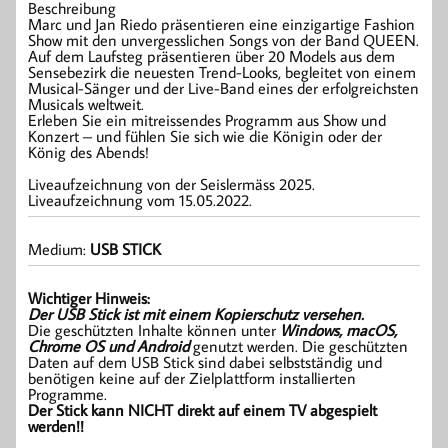
Beschreibung
Marc und Jan Riedo präsentieren eine einzigartige Fashion
Show mit den unvergesslichen Songs von der Band QUEEN.
Auf dem Laufsteg präsentieren über 20 Models aus dem
Sensebezirk die neuesten Trend-Looks, begleitet von einem
Musical-Sänger und der Live-Band eines der erfolgreichsten
Musicals weltweit.
Erleben Sie ein mitreissendes Programm aus Show und
Konzert – und fühlen Sie sich wie die Königin oder der
König des Abends!
Liveaufzeichnung von der Seislermäss 2025.
Liveaufzeichnung vom 15.05.2022.
Medium:
USB STICK
Wichtiger Hinweis:
Der USB Stick ist mit einem Kopierschutz versehen.
Die geschützten Inhalte können unter
Windows, macOS,
Chrome OS und Android
genutzt werden. Die geschützten
Daten auf dem USB Stick sind dabei selbstständig und
benötigen keine auf der Zielplattform installierten
Programme.
Der Stick kann NICHT direkt auf einem TV abgespielt
werden!!