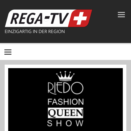
Zum
Inhalt
REGA-TV
springen
EINZIGARTIG IN DER REGION