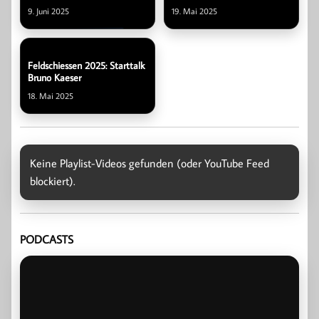
wir heute – Wie weiter
9. Juni 2025
19. Mai 2025
Feldschiessen 2025: Starttalk
Bruno Kaeser
18. Mai 2025
Keine Playlist-Videos gefunden (oder YouTube Feed
blockiert).
PODCASTS