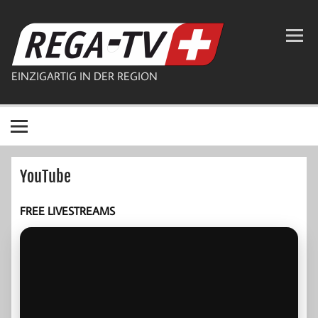
Zum
Inhalt
REGA-TV
springen
EINZIGARTIG IN DER REGION
YouTube
FREE LIVESTREAMS