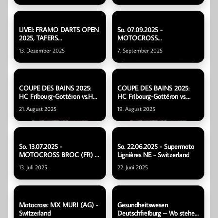
LIVE!: FRAMO DARTS OPEN
So. 07.09.2025 -
2025, TAFERS
MOTOCROSS
(SWITZERLAND)
GROSSWANGEN (LU) -
13. Dezember 2025
7. September 2025
Switzerland
COUPE DES BAINS 2025:
COUPE DES BAINS 2025:
HC Fribourg-Gottéron vs.HC
HC Fribourg-Gottéron vs.
Dynamo Pardubice
Brûleurs de Loups Grenoble
21. August 2025
19. August 2025
So. 13.07.2025 -
So. 22.06.2025 - Supermoto
MOTOCROSS BROC (FR) -
Lignières NE - Switzerland
Switzerland
13. Juli 2025
22. Juni 2025
Motocross: MX MURI (AG) -
Gesundheitswesen
Switzerland
Deutschfreiburg – Wo stehen