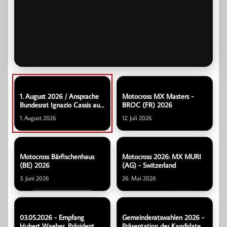
1. August 2026 / Ansprache
Motocross MX Masters -
Bundesrat Ignazio Cassis aus
BROC (FR) 2026
Ottisberg/Düdingen
1. August 2026
12. Juli 2026
Motocross Bärfischenhaus
Motocross 2026: MX MURI
(BE) 2026
(AG) - Switzerland
3. Juni 2026
26. Mai 2026
03.05.2026 - Empfang
Gemeinderatswahlen 2026 -
Hubert Waeber, Präsident
Präsentation der Kandidaten