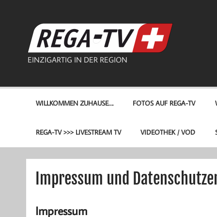
Zum
Inhalt
springen
REG
EINZIGARTIG IN DER REGION
WILLKOMMEN ZUHAUSE….
FOTOS AUF REGA-TV
REGA-TV >>> LIVESTREAM TV
VIDEOTHEK / VOD
Impressum und Datenschutze
Impressum