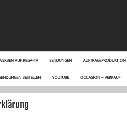
A-TV
WERBEN AUF REGA-TV
SENDUNGEN
AUFTRAGSPRODUKTION
SENDUNGEN BESTELLEN
YOUTUBE
OCCASION – VERKAUF
rklärung