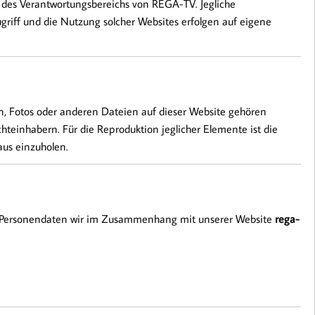
lb des Verantwortungsbereichs von REGA-TV. Jegliche
griff und die Nutzung solcher Websites erfolgen auf eigene
rn, Fotos oder anderen Dateien auf dieser Website gehören
teinhabern. Für die Reproduktion jeglicher Elemente ist die
aus einzuholen.
he Personendaten wir im Zusammenhang mit unserer Website
rega-