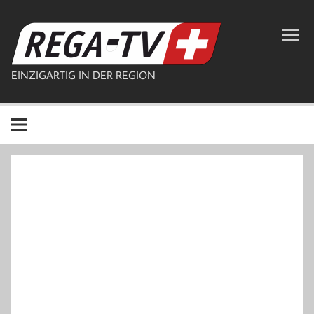
Zum
Inhalt
REGA-TV
springen
EINZIGARTIG IN DER REGION