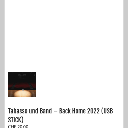
Tabasso und Band – Back Home 2022 (USB
STICK)
CHF
20.00