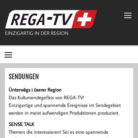
Zum
Inhalt
REGA-TV
springen
EINZIGARTIG IN DER REGION
SENDUNGEN
Ùnterwägs i üserer Region
Das Kultursendegefäss von REGA-TV!
Einzigartige und spannende Ereignisse im Sendegebiet
werden in meist aufwendigen Produktionen produziert.
SENSE TALK
Themen die interessieren! Sei es eine spannende