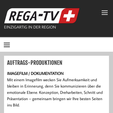
Zum
Inhalt
REGA-TV
springen
EINZIGARTIG IN DER REGION
AUFTRAGS-PRODUKTIONEN
IMAGEFILM / DOKUMENTATION
Mit einem Imagefilm wecken Sie Aufmerksamkeit und
bleiben in Erinnerung, denn Sie kommunizieren über die
emotionale Ebene. Konzeption, Dreharbeiten, Schnitt und
Präsentation – gemeinsam bringen wir Ihre besten Seiten
ins Bild.