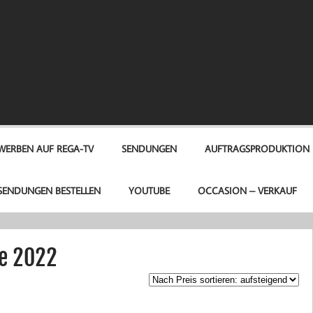
A-TV
WERBEN AUF REGA-TV
SENDUNGEN
AUFTRAGSPRODUKTION
SENDUNGEN BESTELLEN
YOUTUBE
OCCASION – VERKAUF
e 2022