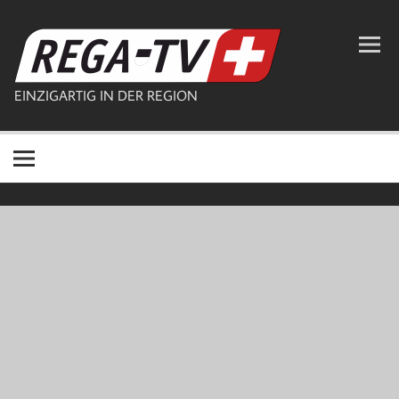
Zum
Inhalt
REGA-TV
springen
EINZIGARTIG IN DER REGION