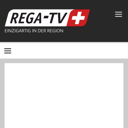
Zum
Inhalt
REGA-TV
springen
EINZIGARTIG IN DER REGION