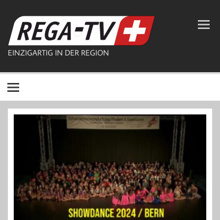
Zum
Inhalt
REGA-TV
springen
EINZIGARTIG IN DER REGION