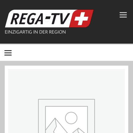
Zum
Inhalt
REGA-TV
springen
EINZIGARTIG IN DER REGION