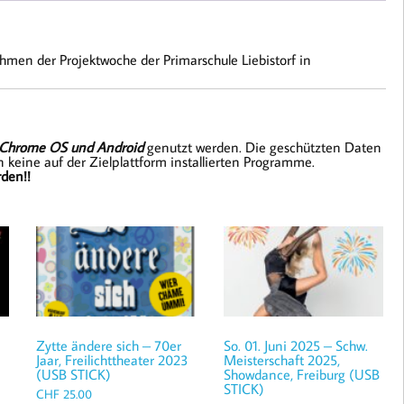
men der Projektwoche der Primarschule Liebistorf in
Chrome OS und Android
genutzt werden. Die geschützten Daten
 keine auf der Zielplattform installierten Programme.
den!!
Zytte ändere sich – 70er
So. 01. Juni 2025 – Schw.
Jaar, Freilichttheater 2023
Meisterschaft 2025,
(USB STICK)
Showdance, Freiburg (USB
STICK)
CHF
25.00