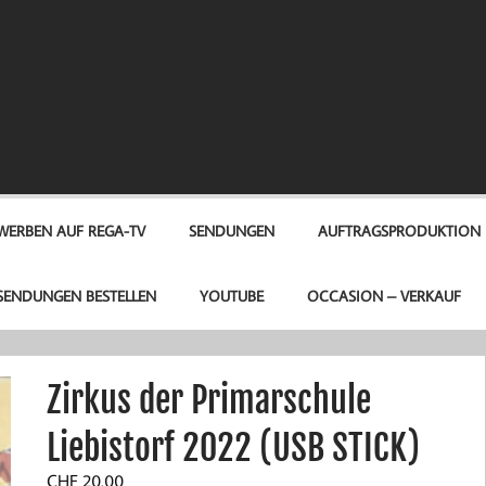
A-TV
WERBEN AUF REGA-TV
SENDUNGEN
AUFTRAGSPRODUKTION
SENDUNGEN BESTELLEN
YOUTUBE
OCCASION – VERKAUF
Zirkus der Primarschule
Liebistorf 2022 (USB STICK)
CHF
20.00