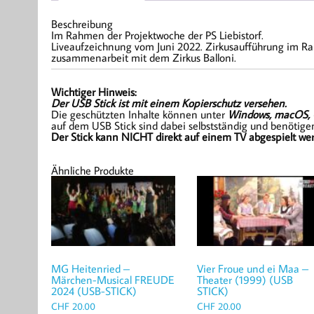
Beschreibung
Im Rahmen der Projektwoche der PS Liebistorf.
Liveaufzeichnung vom Juni 2022. Zirkusaufführung im Rah
zusammenarbeit mit dem Zirkus Balloni.
Wichtiger Hinweis:
Der USB Stick ist mit einem Kopierschutz versehen.
Die geschützten Inhalte können unter
Windows, macOS, 
auf dem USB Stick sind dabei selbstständig und benötigen
Der Stick kann NICHT direkt auf einem TV abgespielt wer
Ähnliche Produkte
MG Heitenried –
Vier Froue und ei Maa –
Märchen-Musical FREUDE
Theater (1999) (USB
2024 (USB-STICK)
STICK)
CHF
20.00
CHF
20.00