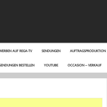
A-TV
WERBEN AUF REGA-TV
SENDUNGEN
AUFTRAGSPRODUKTION
SENDUNGEN BESTELLEN
YOUTUBE
OCCASION – VERKAUF