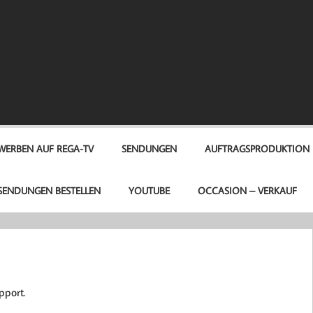
A-TV
WERBEN AUF REGA-TV
SENDUNGEN
AUFTRAGSPRODUKTION
SENDUNGEN BESTELLEN
YOUTUBE
OCCASION – VERKAUF
pport.