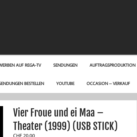
A-TV
WERBEN AUF REGA-TV
SENDUNGEN
AUFTRAGSPRODUKTION
SENDUNGEN BESTELLEN
YOUTUBE
OCCASION – VERKAUF
Vier Froue und ei Maa –
Theater (1999) (USB STICK)
CHF
20.00