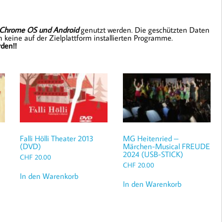
Chrome OS und Android
genutzt werden. Die geschützten Daten
 keine auf der Zielplattform installierten Programme.
den!!
Falli Hölli Theater 2013
MG Heitenried –
(DVD)
Märchen-Musical FREUDE
2024 (USB-STICK)
CHF
20.00
CHF
20.00
In den Warenkorb
In den Warenkorb