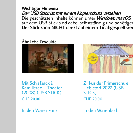
Wichtiger Hinweis:
Der USB Stick ist mit einem Kopierschutz versehen.
Die geschützten Inhalte können unter
Windows, macOS, 
auf dem USB Stick sind dabei selbstständig und benötigen
Der Stick kann NICHT direkt auf einem TV abgespielt wer
Ähnliche Produkte
Mit Schlafsack ù
Zirkus der Primarschule
Kamilletee – Theater
Liebistorf 2022 (USB
(2008) (USB STICK)
STICK)
CHF
20.00
CHF
20.00
In den Warenkorb
In den Warenkorb