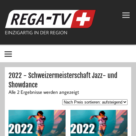
Zum
Inhalt
REGA-TV
springen
EINZIGARTIG IN DER REGION
2022 - Schweizermeisterschaft Jazz- und
Showdance
Nach
Alle 2 Ergebnisse werden angezeigt
Preis
sortiert:
aufsteigend