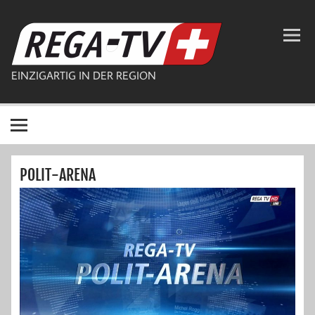
Zum
Inhalt
REGA-TV
springen
EINZIGARTIG IN DER REGION
POLIT-ARENA